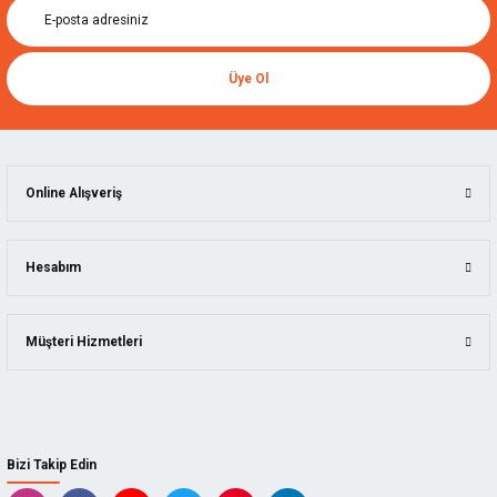
Üye Ol
Online Alışveriş
Hesabım
Müşteri Hizmetleri
Bizi Takip Edin