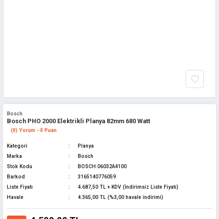
Bosch
Bosch PHO 2000 Elektrikli Planya 82mm 680 Watt
(0) Yorum - 0 Puan
Kategori
Planya
Marka
Bosch
Stok Kodu
BOSCH.06032A4100
Barkod
3165140776059
Liste Fiyatı
4.687,50 TL + KDV (İndirimsiz Liste Fiyatı)
Havale
4.365,00 TL (%3,00 havale indirimi)