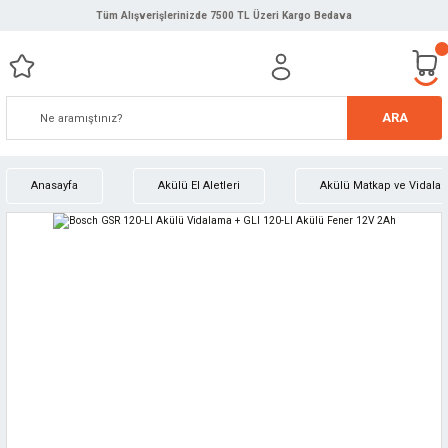
Tüm Alışverişlerinizde 7500 TL Üzeri Kargo Bedava
ARA
Anasayfa
Akülü El Aletleri
Akülü Matkap ve Vidala