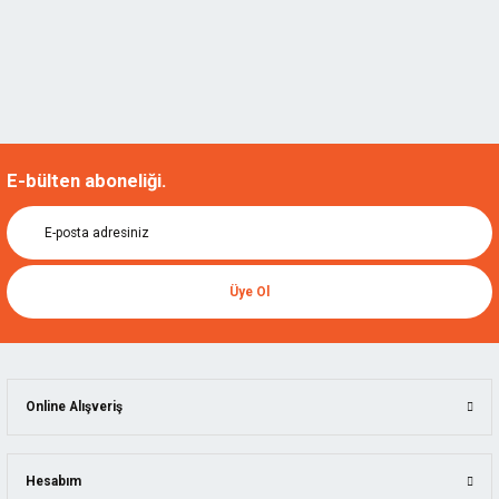
E-bülten aboneliği.
Üye Ol
Online Alışveriş
Hesabım