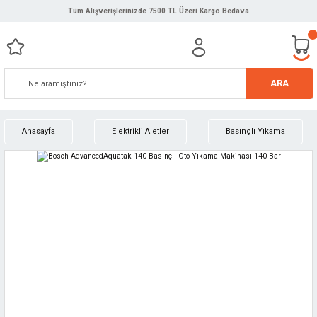
Tüm Alışverişlerinizde 7500 TL Üzeri Kargo Bedava
ARA
Anasayfa
Elektrikli Aletler
Basınçlı Yıkama