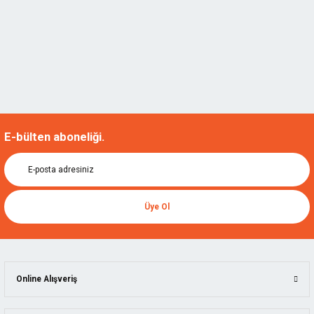
E-bülten aboneliği.
Üye Ol
Online Alışveriş