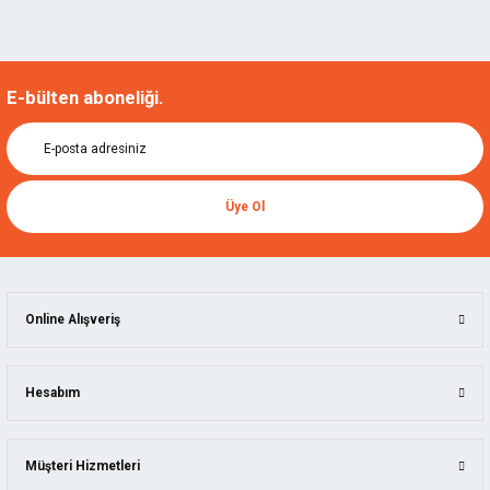
E-bülten aboneliği.
Üye Ol
Online Alışveriş
Hesabım
Müşteri Hizmetleri