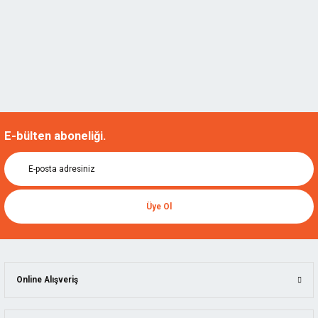
E-bülten aboneliği.
Üye Ol
Online Alışveriş