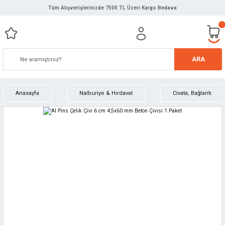
Tüm Alışverişlerinizde 7500 TL Üzeri Kargo Bedava
ARA
Anasayfa
Nalburiye & Hırdavat
Civata, Bağlantı