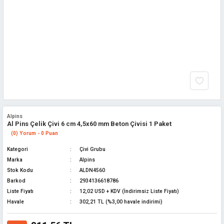
Alpins
Al Pins Çelik Çivi 6 cm 4,5x60 mm Beton Çivisi 1 Paket
(0) Yorum - 0 Puan
Kategori
Çivi Grubu
Marka
Alpins
Stok Kodu
ALDN4560
Barkod
2934136618786
Liste Fiyatı
12,02 USD + KDV (İndirimsiz Liste Fiyatı)
Havale
302,21 TL (%3,00 havale indirimi)