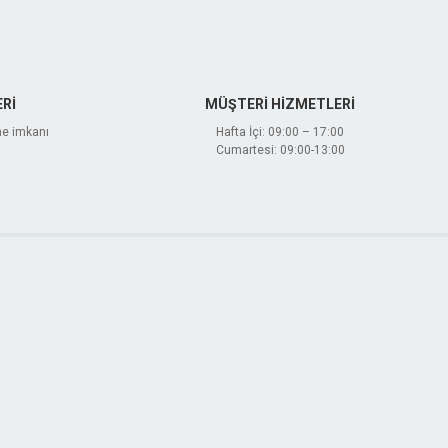
Rİ
MÜŞTERİ HİZMETLERİ
me imkanı
Hafta İçi: 09:00 – 17:00
Cumartesi: 09:00-13:00