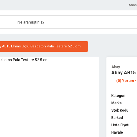
Anas
y AB15 Elmas Uçlu Gazbeton Pala Testere 52.5 cm
Abay
Abay AB15 
(0) Yorum -
Kategori
Marka
Stok Kodu
Barkod
Liste Fiyatı
Havale