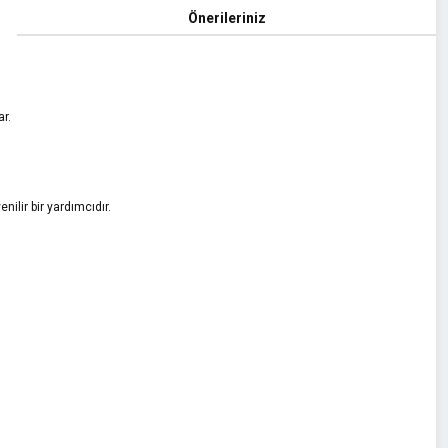
Önerileriniz
r.
.
nilir bir yardımcıdır.