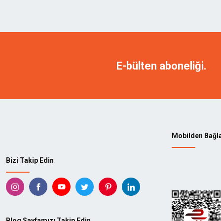
E-bülten aboneliği.
Mobilden Bağl
Bizi Takip Edin
Blog Sayfamızı Takip Edin