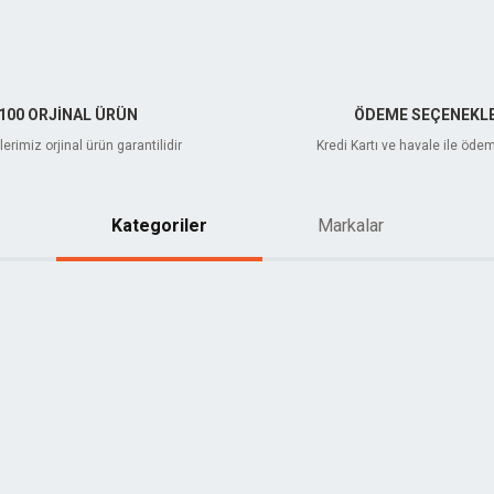
100 ORJİNAL ÜRÜN
ÖDEME SEÇENEKLE
erimiz orjinal ürün garantilidir
Kredi Kartı ve havale ile öde
Kategoriler
Markalar