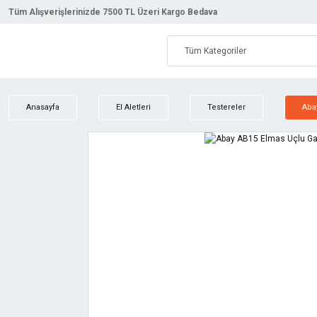
Tüm Alışverişlerinizde 7500 TL Üzeri Kargo Bedava
Anasayfa
El Aletleri
Testereler
Aba