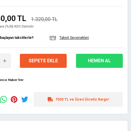
0,00 TL
1.320,00 TL
lara (%20) KDV Dahildir
aşlayan taksitlerle!!
Taksit Seçenekleri
SEPETE EKLE
HEMEN AL
şünce Haber Ver
7500 TL ve Üzeri Ücretiz Kargo!