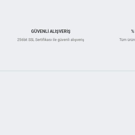
GÜVENLİ ALIŞVERİŞ
%
256bit SSL Sertifikası ile güvenli alışveriş
Tüm ürünl