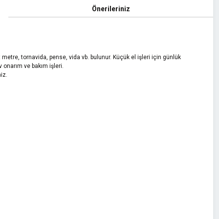
Önerileriniz
metre, tornavida, pense, vida vb. bulunur. Küçük el işleri için günlük
 onarım ve bakım işleri.
iz.