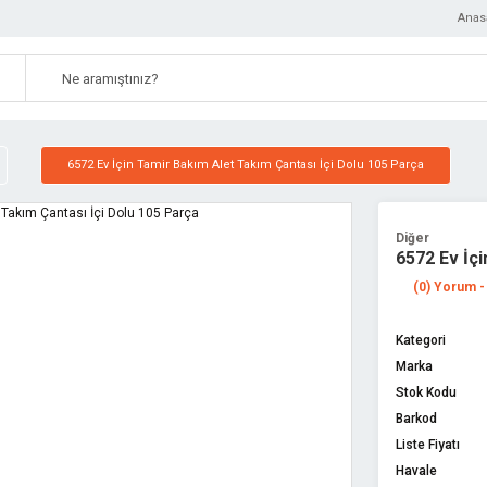
Anas
6572 Ev İçin Tamir Bakım Alet Takım Çantası İçi Dolu 105 Parça
Diğer
6572 Ev İçi
(0) Yorum -
Kategori
Marka
Stok Kodu
Barkod
Liste Fiyatı
Havale