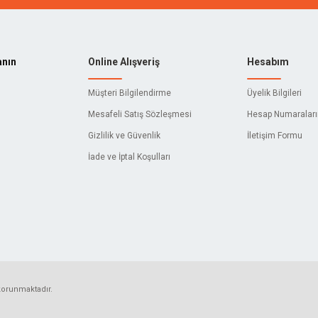
anın
Online Alışveriş
Hesabım
Müşteri Bilgilendirme
Üyelik Bilgileri
Mesafeli Satış Sözleşmesi
Hesap Numaralar
Gizlilik ve Güvenlik
İletişim Formu
İade ve İptal Koşulları
 korunmaktadır.