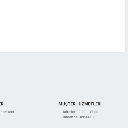
Rİ
MÜŞTERİ HİZMETLERİ
me imkanı
Hafta İçi: 09:00 – 17:00
Cumartesi: 09:00-13:00