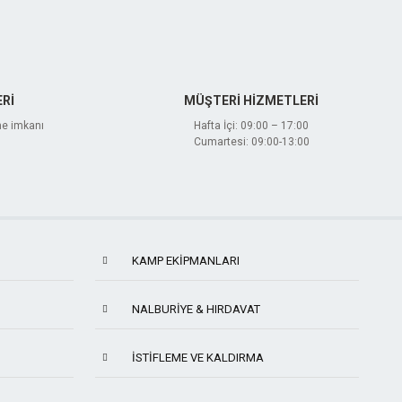
Rİ
MÜŞTERİ HİZMETLERİ
me imkanı
Hafta İçi: 09:00 – 17:00
Cumartesi: 09:00-13:00
KAMP EKIPMANLARI
NALBURIYE & HIRDAVAT
İSTIFLEME VE KALDIRMA