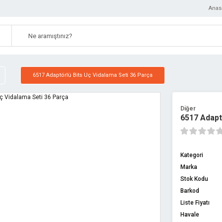
Anas
6517 Adaptörlü Bits Uç Vidalama Seti 36 Parça
Diğer
6517 Adapt
Kategori
Marka
Stok Kodu
Barkod
Liste Fiyatı
Havale