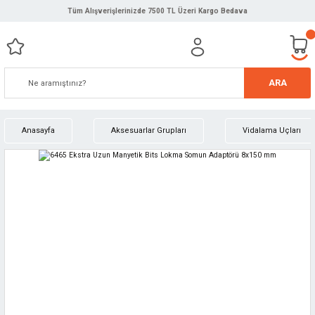
Tüm Alışverişlerinizde 7500 TL Üzeri Kargo Bedava
ARA
Anasayfa
Aksesuarlar Grupları
Vidalama Uçları