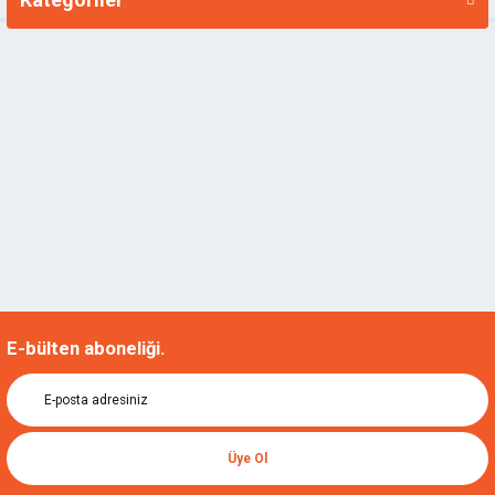
E-bülten aboneliği.
Üye Ol