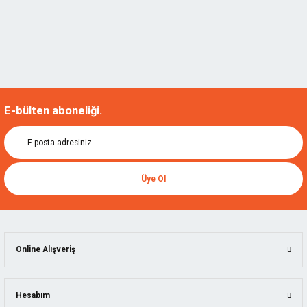
E-bülten aboneliği.
Üye Ol
Online Alışveriş
Hesabım