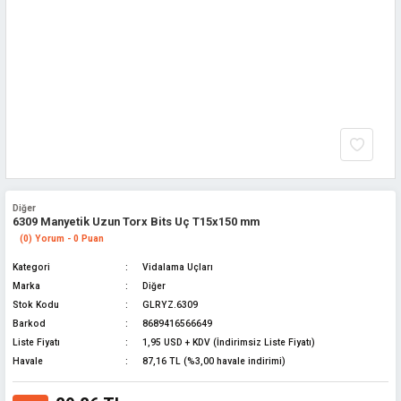
Diğer
6309 Manyetik Uzun Torx Bits Uç T15x150 mm
(0) Yorum - 0 Puan
Kategori
Vidalama Uçları
Marka
Diğer
Stok Kodu
GLRYZ.6309
Barkod
8689416566649
Liste Fiyatı
1,95 USD + KDV (İndirimsiz Liste Fiyatı)
Havale
87,16 TL (%3,00 havale indirimi)