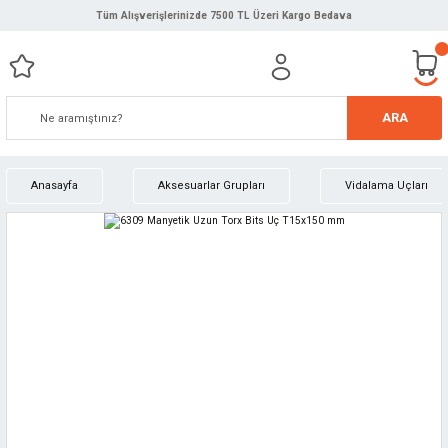
Tüm Alışverişlerinizde 7500 TL Üzeri Kargo Bedava
ARA
Anasayfa
Aksesuarlar Grupları
Vidalama Uçları