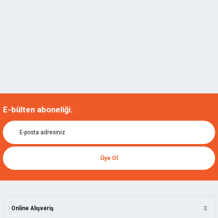
E-bülten aboneliği.
Üye Ol
Online Alışveriş