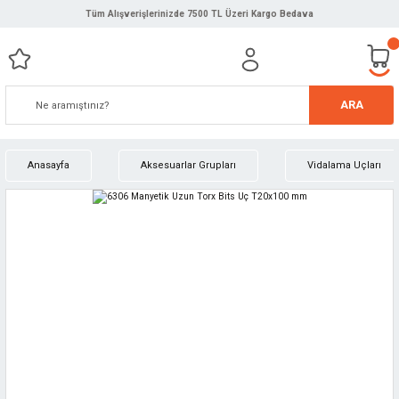
Tüm Alışverişlerinizde 7500 TL Üzeri Kargo Bedava
ARA
Anasayfa
Aksesuarlar Grupları
Vidalama Uçları