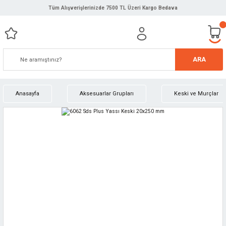
Tüm Alışverişlerinizde 7500 TL Üzeri Kargo Bedava
ARA
Anasayfa
Aksesuarlar Grupları
Keski ve Murçlar