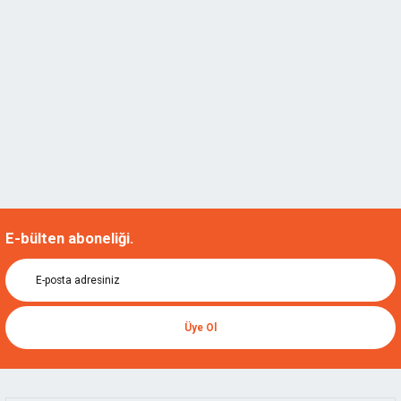
E-bülten aboneliği.
Üye Ol