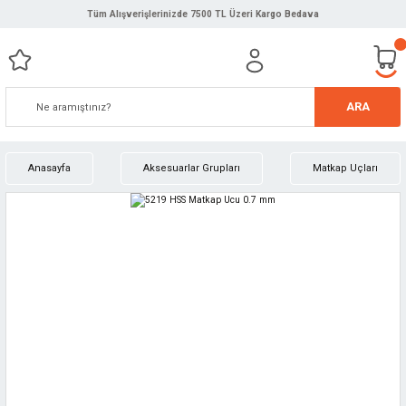
Tüm Alışverişlerinizde 7500 TL Üzeri Kargo Bedava
ARA
Anasayfa
Aksesuarlar Grupları
Matkap Uçları