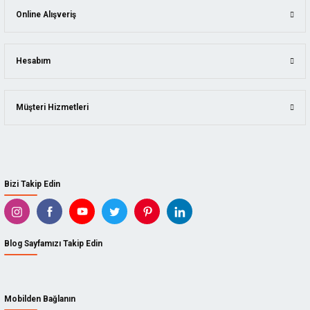
Online Alışveriş
Hesabım
Müşteri Hizmetleri
Bizi Takip Edin
Blog Sayfamızı Takip Edin
Mobilden Bağlanın