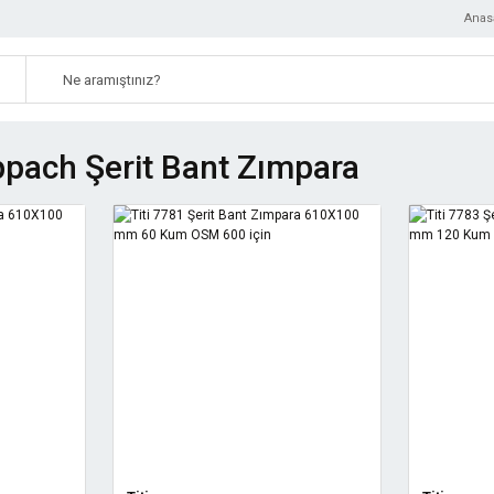
Anas
pach Şerit Bant Zımpara