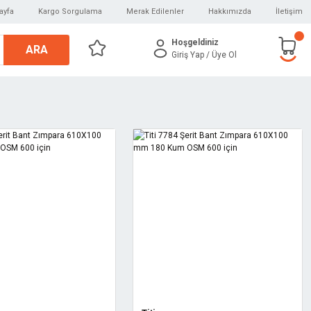
ayfa
Kargo Sorgulama
Merak Edilenler
Hakkımızda
İletişim
Hoşgeldiniz
ARA
Giriş Yap
/ Üye Ol