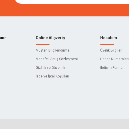
anın
Online Alışveriş
Hesabım
Müşteri Bilgilendirme
Üyelik Bilgileri
Mesafeli Satış Sözleşmesi
Hesap Numaralar
Gizlilik ve Güvenlik
İletişim Formu
İade ve İptal Koşulları