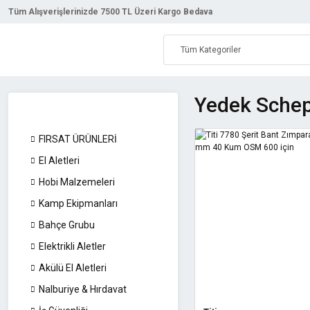
Tüm Alışverişlerinizde 7500 TL Üzeri Kargo Bedava
Yedek Schep
FIRSAT ÜRÜNLERİ
El Aletleri
Hobi Malzemeleri
Kamp Ekipmanları
Bahçe Grubu
Elektrikli Aletler
Akülü El Aletleri
Nalburiye & Hırdavat