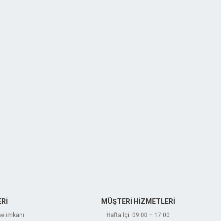
Rİ
MÜŞTERİ HİZMETLERİ
me imkanı
Hafta İçi: 09:00 – 17:00