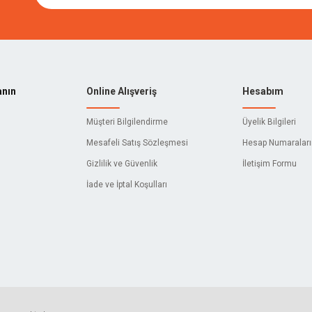
anın
Online Alışveriş
Hesabım
Müşteri Bilgilendirme
Üyelik Bilgileri
Mesafeli Satış Sözleşmesi
Hesap Numaralar
Gizlilik ve Güvenlik
İletişim Formu
İade ve İptal Koşulları