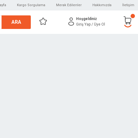
ayfa
Kargo Sorgulama
Merak Edilenler
Hakkımızda
İletişim
Hoşgeldiniz
ARA
Giriş Yap
/ Üye Ol