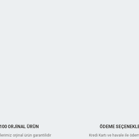
100 ORJİNAL ÜRÜN
ÖDEME SEÇENEKLE
erimiz orjinal ürün garantilidir
Kredi Kartı ve havale ile öde