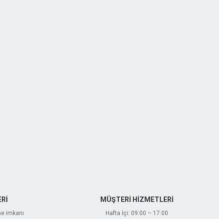
Rİ
MÜŞTERİ HİZMETLERİ
me imkanı
Hafta İçi: 09:00 – 17:00