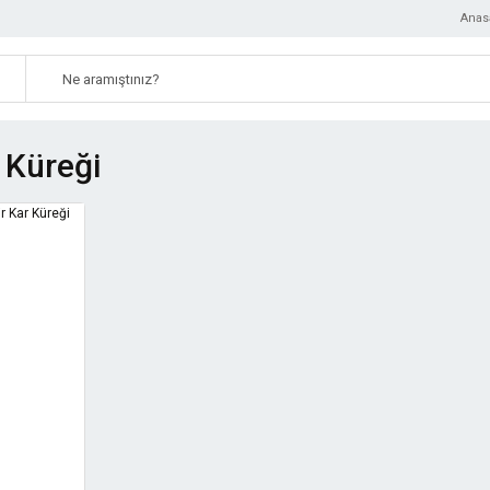
Anas
 Küreği