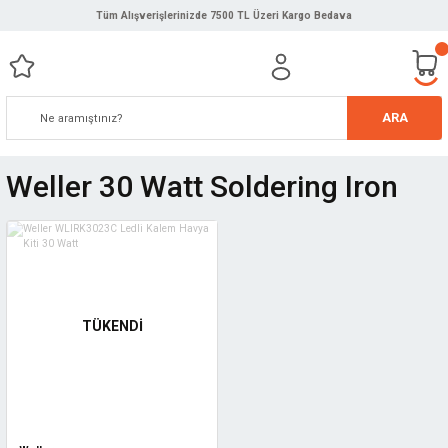
Tüm Alışverişlerinizde 7500 TL Üzeri Kargo Bedava
ARA
Weller 30 Watt Soldering Iron
TÜKENDİ