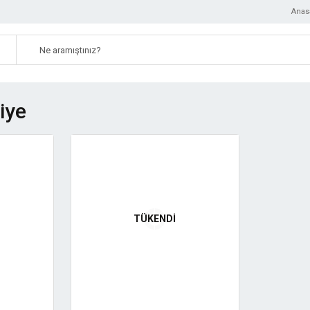
Anas
iye
TÜKENDİ