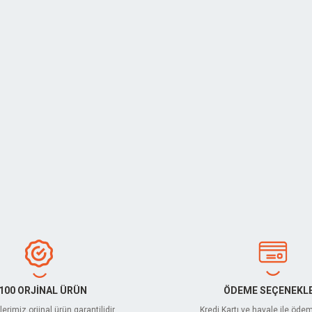
100 ORJİNAL ÜRÜN
ÖDEME SEÇENEKLE
erimiz orjinal ürün garantilidir
Kredi Kartı ve havale ile öde