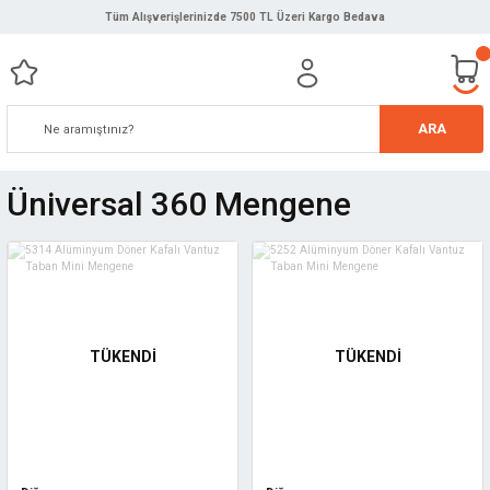
Tüm Alışverişlerinizde 7500 TL Üzeri Kargo Bedava
ARA
Üniversal 360 Mengene
TÜKENDİ
TÜKENDİ