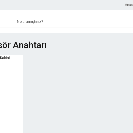
Anas
ör Anahtarı