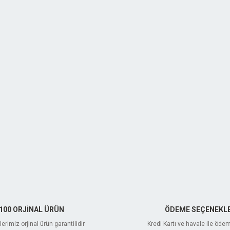
100 ORJİNAL ÜRÜN
ÖDEME SEÇENEKLE
erimiz orjinal ürün garantilidir
Kredi Kartı ve havale ile öde