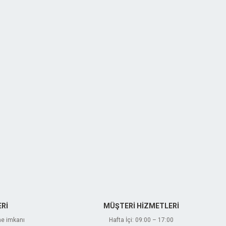
Rİ
MÜŞTERİ HİZMETLERİ
me imkanı
Hafta İçi: 09:00 – 17:00