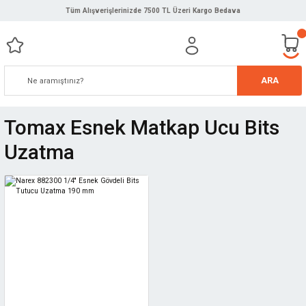
Tüm Alışverişlerinizde 7500 TL Üzeri Kargo Bedava
ARA
Tomax Esnek Matkap Ucu Bits
Uzatma