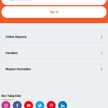
Üye Ol
Online Alışveriş
Hesabım
Müşteri Hizmetleri
Bizi Takip Edin