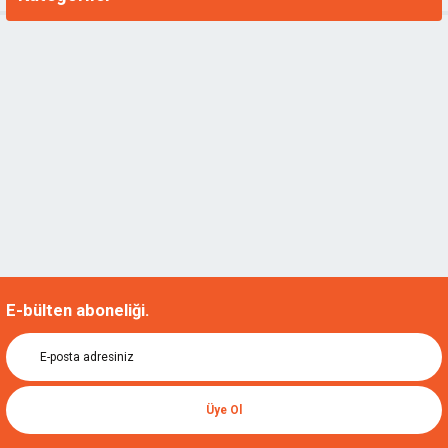
E-bülten aboneliği.
Üye Ol