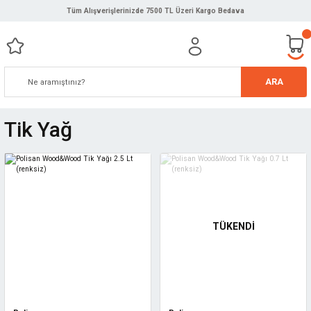
Tüm Alışverişlerinizde 7500 TL Üzeri Kargo Bedava
ARA
Tik Yağ
TÜKENDİ