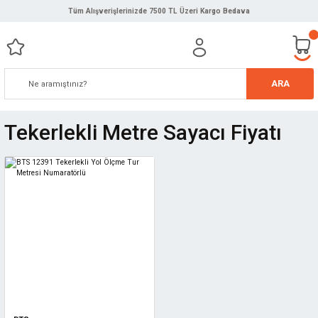
Tüm Alışverişlerinizde 7500 TL Üzeri Kargo Bedava
ARA
Tekerlekli Metre Sayacı Fiyatı