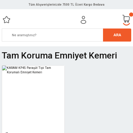
Tüm Alışverişlerinizde 7500 TL Üzeri Kargo Bedava
ARA
Tam Koruma Emniyet Kemeri