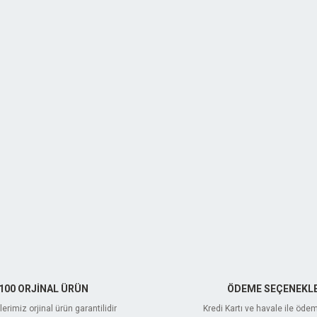
100 ORJİNAL ÜRÜN
ÖDEME SEÇENEKLE
erimiz orjinal ürün garantilidir
Kredi Kartı ve havale ile öde