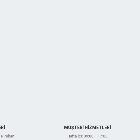
Rİ
MÜŞTERİ HİZMETLERİ
me imkanı
Hafta İçi: 09:00 – 17:00