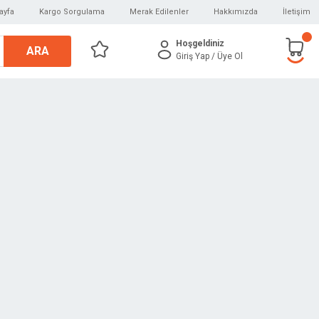
ayfa
Kargo Sorgulama
Merak Edilenler
Hakkımızda
İletişim
Hoşgeldiniz
ARA
Giriş Yap
/ Üye Ol