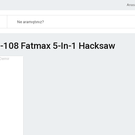
Anas
0-108 Fatmax 5-In-1 Hacksaw