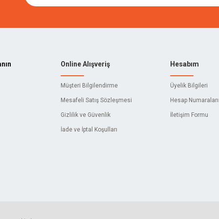
anın
Online Alışveriş
Hesabım
Müşteri Bilgilendirme
Üyelik Bilgileri
Mesafeli Satış Sözleşmesi
Hesap Numaralar
Gizlilik ve Güvenlik
İletişim Formu
İade ve İptal Koşulları