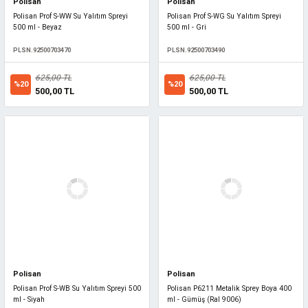
Polisan
Polisan
Polisan Prof S-WW Su Yalıtım Spreyi
Polisan Prof S-WG Su Yalıtım Spreyi
500 ml - Beyaz
500 ml - Gri
PLSN.92500703470
PLSN.92500703490
625,00 TL
625,00 TL
%20
%20
500,00 TL
500,00 TL
Polisan
Polisan
Polisan Prof S-WB Su Yalıtım Spreyi 500
Polisan P6211 Metalik Sprey Boya 400
ml - Siyah
ml - Gümüş (Ral 9006)