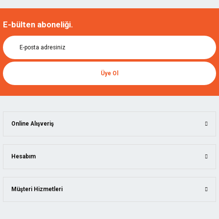
E-bülten aboneliği.
Üye Ol
Online Alışveriş
Hesabım
Müşteri Hizmetleri