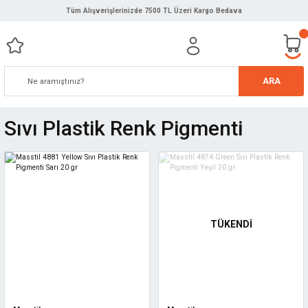
Tüm Alışverişlerinizde 7500 TL Üzeri Kargo Bedava
ARA
Sıvı Plastik Renk Pigmenti
TÜKENDİ