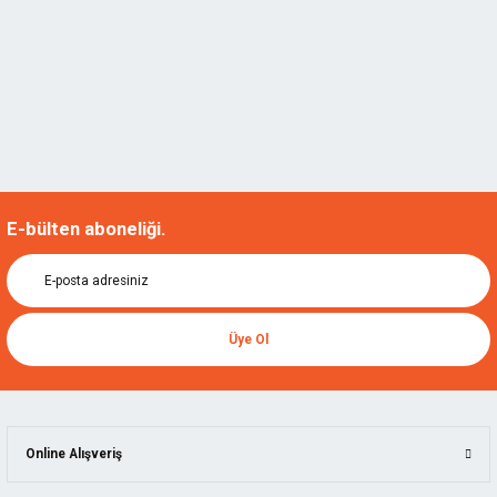
E-bülten aboneliği.
Üye Ol
Online Alışveriş