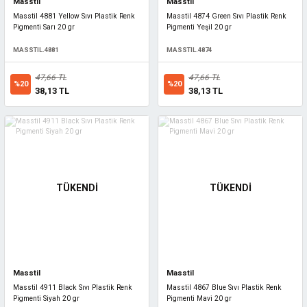
Masstil
Masstil
Masstil 4881 Yellow Sıvı Plastik Renk
Masstil 4874 Green Sıvı Plastik Renk
Pigmenti Sarı 20 gr
Pigmenti Yeşil 20 gr
MASSTIL.4881
MASSTIL.4874
47,66 TL
47,66 TL
%20
%20
38,13 TL
38,13 TL
TÜKENDİ
TÜKENDİ
Masstil
Masstil
Masstil 4911 Black Sıvı Plastik Renk
Masstil 4867 Blue Sıvı Plastik Renk
Pigmenti Siyah 20 gr
Pigmenti Mavi 20 gr