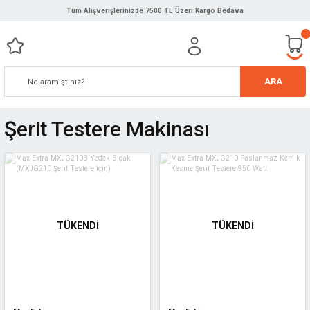
Tüm Alışverişlerinizde 7500 TL Üzeri Kargo Bedava
ARA
Şerit Testere Makinası
TÜKENDİ
TÜKENDİ