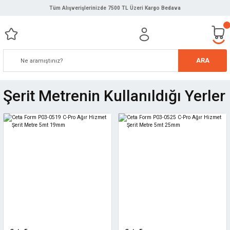
Tüm Alışverişlerinizde 7500 TL Üzeri Kargo Bedava
ARA
Şerit Metrenin Kullanıldığı Yerler