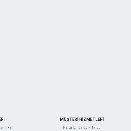
Rİ
MÜŞTERİ HİZMETLERİ
me imkanı
Hafta İçi: 09:00 – 17:00