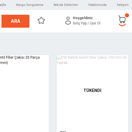
ayfa
Kargo Sorgulama
Merak Edilenler
Hakkımızda
İletişim
Hoşgeldiniz
ARA
Giriş Yap
/ Üye Ol
TÜKENDİ