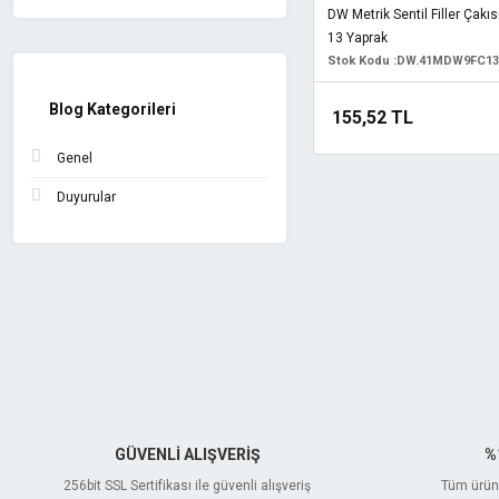
DW Metrik Sentil Filler Çak
13 Yaprak
Stok Kodu :
DW.41MDW9FC13
Blog Kategorileri
155,52 TL
Genel
Duyurular
GÜVENLİ ALIŞVERİŞ
%
256bit SSL Sertifikası ile güvenli alışveriş
Tüm ürünl