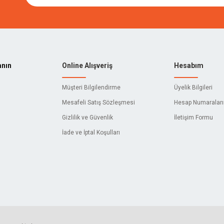
anın
Online Alışveriş
Hesabım
Müşteri Bilgilendirme
Üyelik Bilgileri
Mesafeli Satış Sözleşmesi
Hesap Numaralar
Gizlilik ve Güvenlik
İletişim Formu
İade ve İptal Koşulları