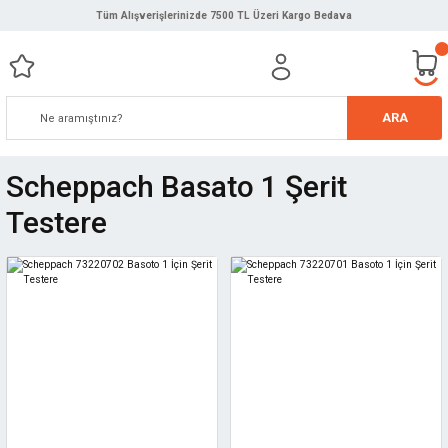
Tüm Alışverişlerinizde 7500 TL Üzeri Kargo Bedava
ARA
Scheppach Basato 1 Şerit
Testere