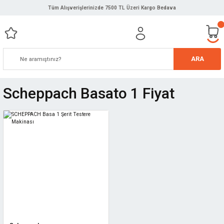
Tüm Alışverişlerinizde 7500 TL Üzeri Kargo Bedava
ARA
Scheppach Basato 1 Fiyat