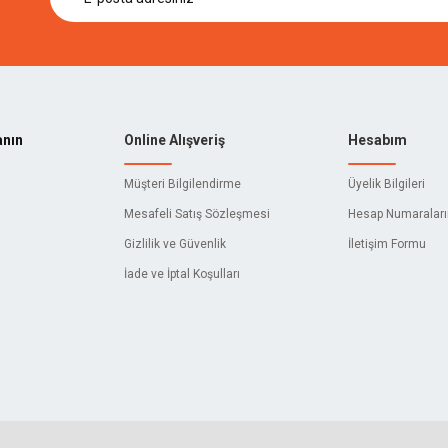
anın
Online Alışveriş
Hesabım
Müşteri Bilgilendirme
Üyelik Bilgileri
Mesafeli Satış Sözleşmesi
Hesap Numaralar
Gizlilik ve Güvenlik
İletişim Formu
İade ve İptal Koşulları