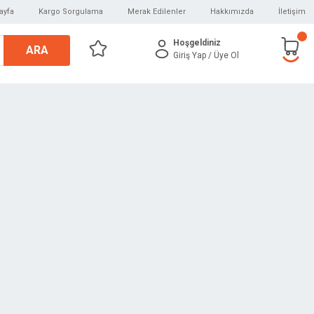
ayfa
Kargo Sorgulama
Merak Edilenler
Hakkımızda
İletişim
Hoşgeldiniz
ARA
Giriş Yap
/ Üye Ol