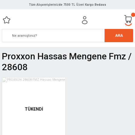
Tüm Alışverişlerinizde 7500 TL Üzeri Kargo Bedava
ARA
Proxxon Hassas Mengene Fmz /
28608
TÜKENDİ