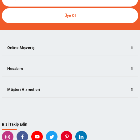
Üye Ol
Online Alışveriş
Hesabım
Müşteri Hizmetleri
Bizi Takip Edin