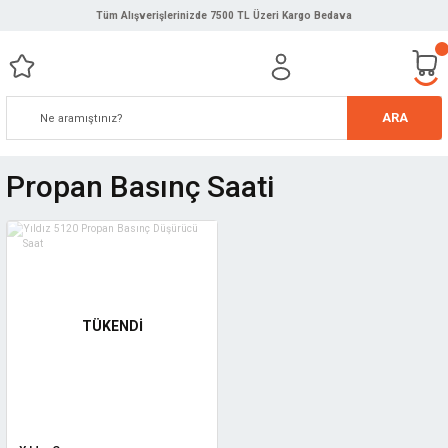
Tüm Alışverişlerinizde 7500 TL Üzeri Kargo Bedava
ARA
Propan Basınç Saati
TÜKENDİ