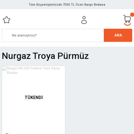
Tüm Alışverişlerinizde 7500 TL Üzeri Kargo Bedava
ARA
Nurgaz Troya Pürmüz
TÜKENDİ