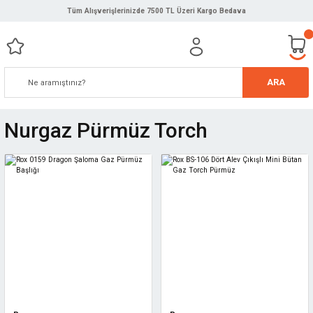
Tüm Alışverişlerinizde 7500 TL Üzeri Kargo Bedava
ARA
Nurgaz Pürmüz Torch