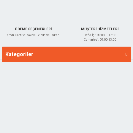
ÖDEME SEÇENEKLERİ
MÜŞTERİ HİZMETLERİ
Kredi Kartı ve havale ile ödeme imkanı
Hafta İçi: 09:00 – 17:00
Cumartesi: 09:00-13:00
Kategoriler
Markalar