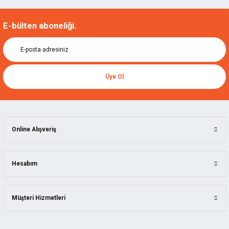
E-bülten aboneliği.
Üye Ol
Online Alışveriş
Hesabım
Müşteri Hizmetleri