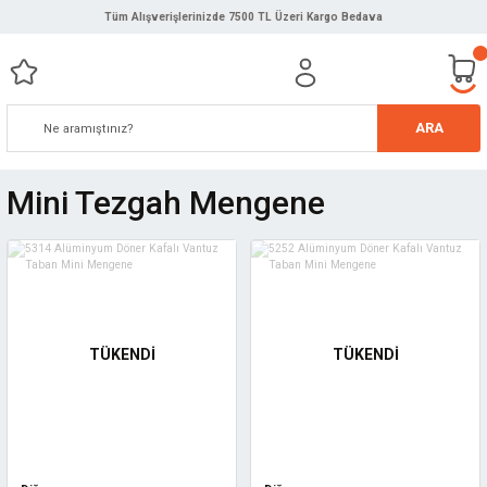
Tüm Alışverişlerinizde 7500 TL Üzeri Kargo Bedava
ARA
Mini Tezgah Mengene
TÜKENDİ
TÜKENDİ