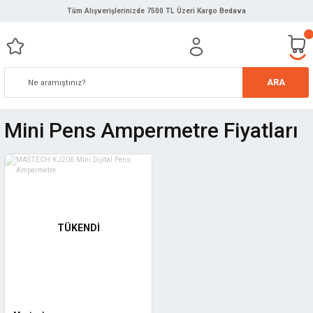
Tüm Alışverişlerinizde 7500 TL Üzeri Kargo Bedava
ARA
Mini Pens Ampermetre Fiyatları
TÜKENDİ