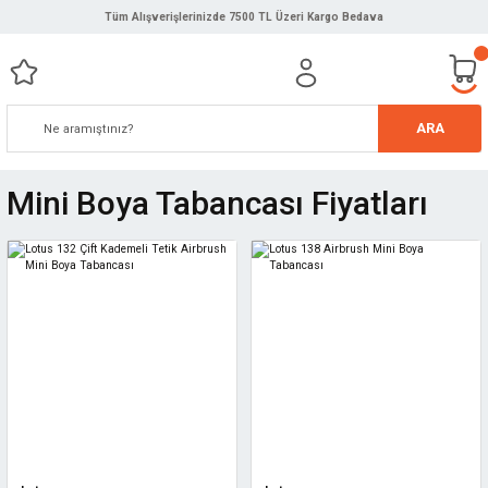
Tüm Alışverişlerinizde 7500 TL Üzeri Kargo Bedava
ARA
Mini Boya Tabancası Fiyatları