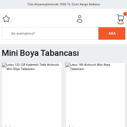
Tüm Alışverişlerinizde 7500 TL Üzeri Kargo Bedava
ARA
Mini Boya Tabancası