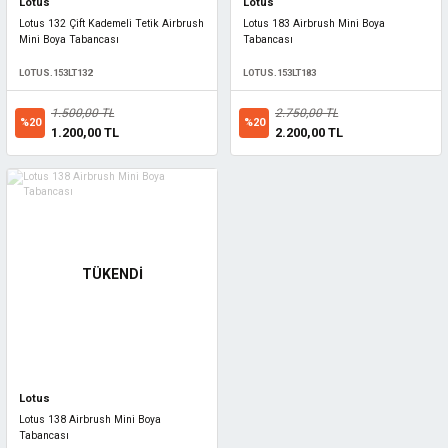
Lotus
Lotus
Lotus 132 Çift Kademeli Tetik Airbrush
Lotus 183 Airbrush Mini Boya
Mini Boya Tabancası
Tabancası
LOTUS.153LT132
LOTUS.153LT183
1.500,00 TL
2.750,00 TL
%20
%20
1.200,00 TL
2.200,00 TL
TÜKENDİ
Lotus
Lotus 138 Airbrush Mini Boya
Tabancası