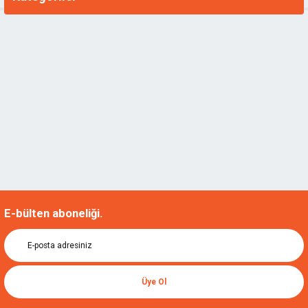
E-bülten aboneliği.
Üye Ol