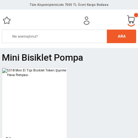
Tüm Alışverişlerinizde 7500 TL Üzeri Kargo Bedava
ARA
Mini Bisiklet Pompa