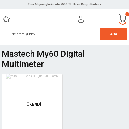
Tüm Alışverişlerinizde 7500 TL Üzeri Kargo Bedava
ARA
Mastech My60 Digital
Multimeter
TÜKENDİ