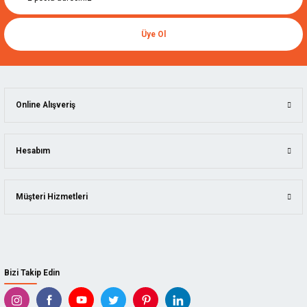
Üye Ol
Online Alışveriş
Hesabım
Müşteri Hizmetleri
Bizi Takip Edin