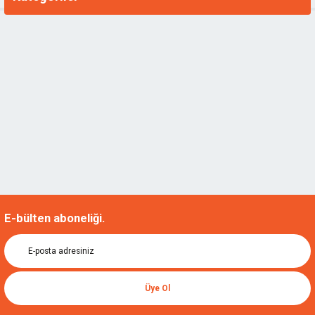
E-bülten aboneliği.
Üye Ol