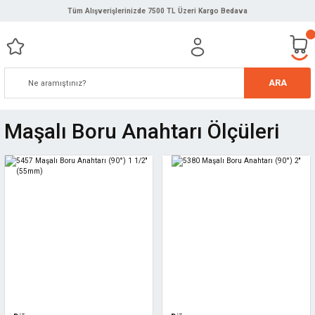
Tüm Alışverişlerinizde 7500 TL Üzeri Kargo Bedava
ARA
Maşalı Boru Anahtarı Ölçüleri