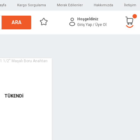
ayfa
Kargo Sorgulama
Merak Edilenler
Hakkımızda
İletişim
Hoşgeldiniz
ARA
Giriş Yap
/ Üye Ol
TÜKENDİ