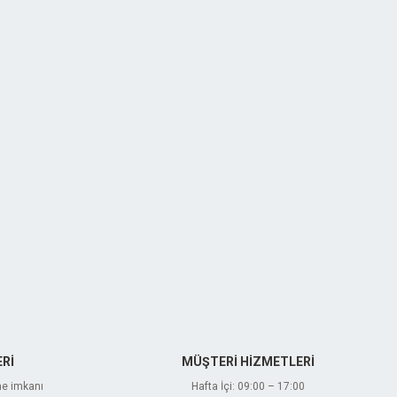
Rİ
MÜŞTERİ HİZMETLERİ
me imkanı
Hafta İçi: 09:00 – 17:00