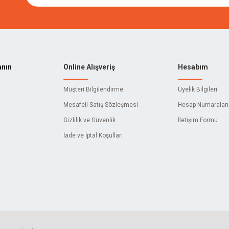
anın
Online Alışveriş
Hesabım
Müşteri Bilgilendirme
Üyelik Bilgileri
Mesafeli Satış Sözleşmesi
Hesap Numaralar
Gizlilik ve Güvenlik
İletişim Formu
İade ve İptal Koşulları