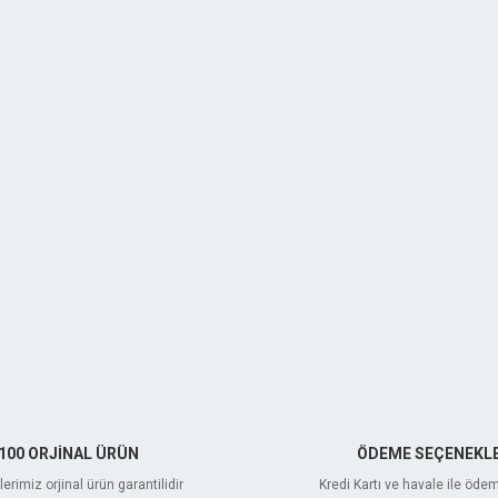
100 ORJİNAL ÜRÜN
ÖDEME SEÇENEKLE
erimiz orjinal ürün garantilidir
Kredi Kartı ve havale ile öde