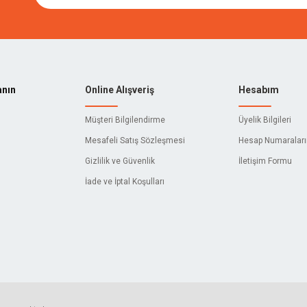
anın
Online Alışveriş
Hesabım
Müşteri Bilgilendirme
Üyelik Bilgileri
Mesafeli Satış Sözleşmesi
Hesap Numaralar
Gizlilik ve Güvenlik
İletişim Formu
İade ve İptal Koşulları