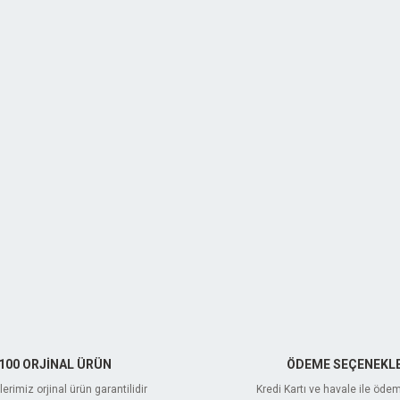
100 ORJİNAL ÜRÜN
ÖDEME SEÇENEKLE
erimiz orjinal ürün garantilidir
Kredi Kartı ve havale ile öde