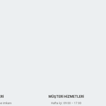
Rİ
MÜŞTERİ HİZMETLERİ
me imkanı
Hafta İçi: 09:00 – 17:00