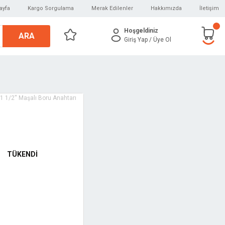
ayfa
Kargo Sorgulama
Merak Edilenler
Hakkımızda
İletişim
Hoşgeldiniz
ARA
Giriş Yap
/ Üye Ol
TÜKENDİ