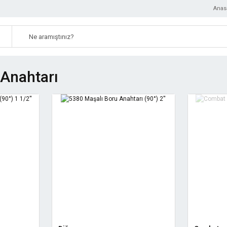
Anas
 Anahtarı