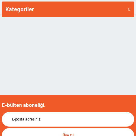
Kategoriler
Markalar
E-bülten aboneliği.
Üye Ol