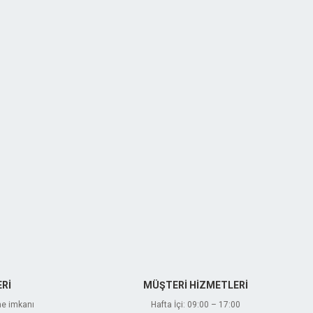
Rİ
MÜŞTERİ HİZMETLERİ
me imkanı
Hafta İçi: 09:00 – 17:00