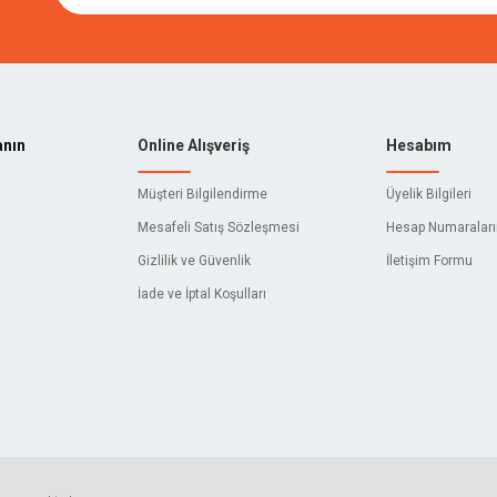
anın
Online Alışveriş
Hesabım
Müşteri Bilgilendirme
Üyelik Bilgileri
Mesafeli Satış Sözleşmesi
Hesap Numaralar
Gizlilik ve Güvenlik
İletişim Formu
İade ve İptal Koşulları