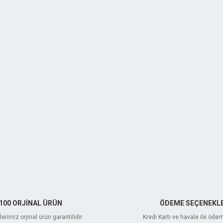
100 ORJİNAL ÜRÜN
ÖDEME SEÇENEKLE
erimiz orjinal ürün garantilidir
Kredi Kartı ve havale ile öde