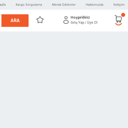
ayfa
Kargo Sorgulama
Merak Edilenler
Hakkımızda
İletişim
Hoşgeldiniz
ARA
Giriş Yap
/ Üye Ol