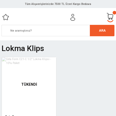
Tüm Alışverişlerinizde 7500 TL Üzeri Kargo Bedava
ARA
Lokma Klips
TÜKENDİ