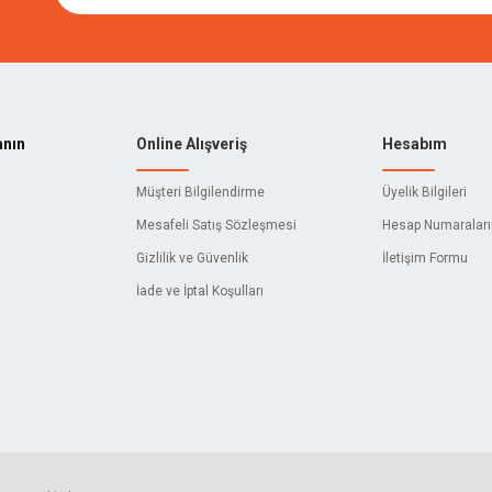
anın
Online Alışveriş
Hesabım
Müşteri Bilgilendirme
Üyelik Bilgileri
Mesafeli Satış Sözleşmesi
Hesap Numaralar
Gizlilik ve Güvenlik
İletişim Formu
İade ve İptal Koşulları