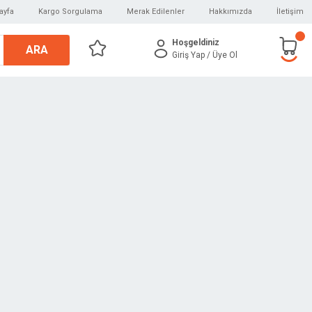
ayfa
Kargo Sorgulama
Merak Edilenler
Hakkımızda
İletişim
Hoşgeldiniz
ARA
Giriş Yap
/ Üye Ol