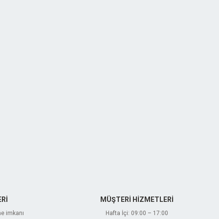
Rİ
MÜŞTERİ HİZMETLERİ
me imkanı
Hafta İçi: 09:00 – 17:00