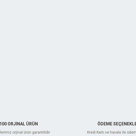
100 ORJİNAL ÜRÜN
ÖDEME SEÇENEKLE
erimiz orjinal ürün garantilidir
Kredi Kartı ve havale ile öde